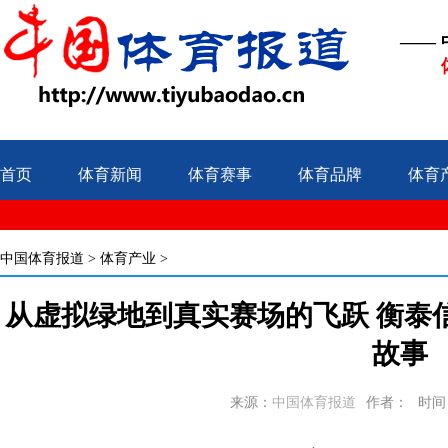
——
首页
体育新闻
体育赛事
体育品牌
体育
中国体育报道
>
体育产业
>
从虚拟绿地到真实赛场的飞跃 衡泰
故事
来源：
中国体育报道
作者：
时间：2