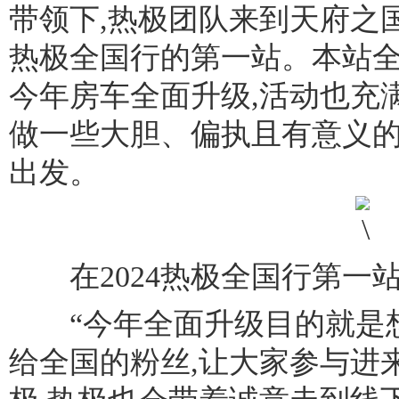
带领下,热极团队来到天府之国
热极全国行的第一站。本站全
今年房车全面升级,活动也充
做一些大胆、偏执且有意义的事
出发。
在2024热极全国行第一站
“今年全面升级目的就是想
给全国的粉丝,让大家参与进