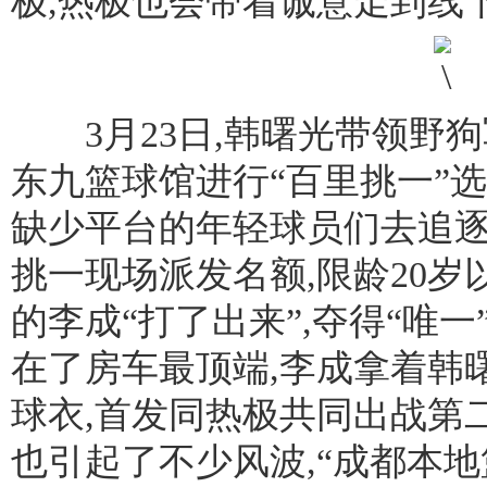
极,热极也会带着诚意走到线下
3月23日,韩曙光带领野狗
东九篮球馆进行“百里挑一”
缺少平台的年轻球员们去追
挑一现场派发名额,限龄20岁
的李成“打了出来”,夺得“唯
在了房车最顶端,李成拿着韩曙
球衣,首发同热极共同出战第
也引起了不少风波,“成都本地