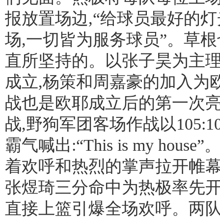
报放置场边,“给球员最好的灯
场,一切皆为服务球员”。草
直所坚持的。以张子昊为主
成立,杨策和周嘉豪的加入为
战也是欧耶成立后的第一次
战,野狗军团客场作战以105:
霸气喊出:“This is my ho
着欢呼和热烈的掌声拉开帷幕
张煜琦三分命中为热极率先开
直接上篮引爆全场欢呼。两队