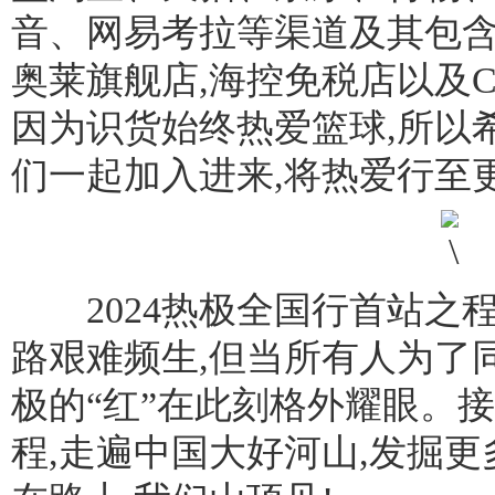
音、网易考拉等渠道及其包含
奥莱旗舰店,海控免税店以及
因为识货始终热爱篮球,所以
们一起加入进来,将热爱行至
2024热极全国行首站之程
路艰难频生,但当所有人为了
极的“红”在此刻格外耀眼。
程,走遍中国大好河山,发掘更