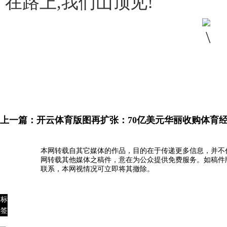
在路上,我们山顶见!
上一篇：
开云体育版图再扩张：70亿美元华丽收购体育经
本网转载自其它媒体的作品，目的在于传递更多信息，并不
网转载其他媒体之稿件，意在为公众提供免费服务。如稿件
联系，本网视情况可立即将其撤除。
标
签