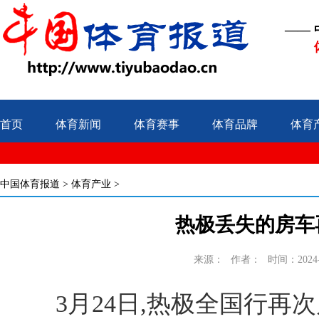
——
首页
体育新闻
体育赛事
体育品牌
体育
中国体育报道
>
体育产业
>
热极丢失的房车
来源：
作者：
时间：2024-0
3月24日,热极全国行再次