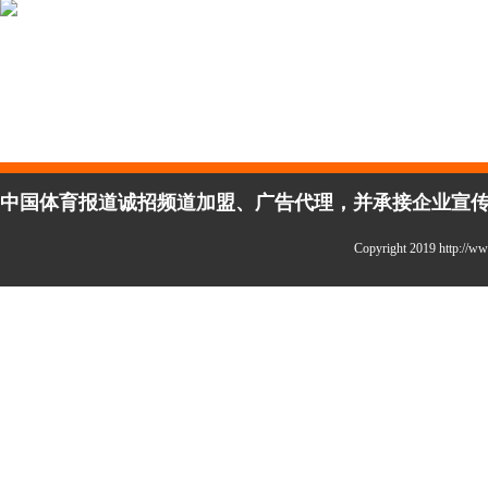
中国体育报道诚招频道加盟、广告代理，并承接企业宣传、活
Copyright 2019 http: