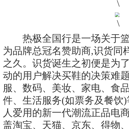
热极全国行是一场关于篮球
为品牌总冠名赞助商,识货同
之久。识货诞生之初便是为
动的用户解决买鞋的决策难题
服、数码、美妆、家电、食
件、生活服务(如票务及餐饮)
人爱用的新一代潮流正品电
盖淘宝、天猫、京东、得物