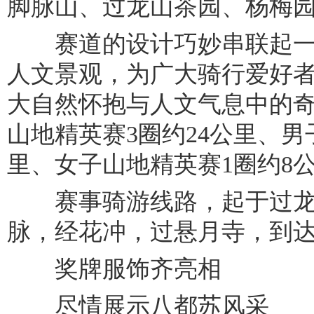
脚脉山、过龙山茶园、杨梅
赛道的设计巧妙串联起一
人文景观，为广大骑行爱好
大自然怀抱与人文气息中的
山地精英赛3圈约24公里、男
里、女子山地精英赛1圈约8
赛事骑游线路，起于过龙
脉，经花冲，过悬月寺，到
奖牌服饰齐亮相
尽情展示八都苏风采