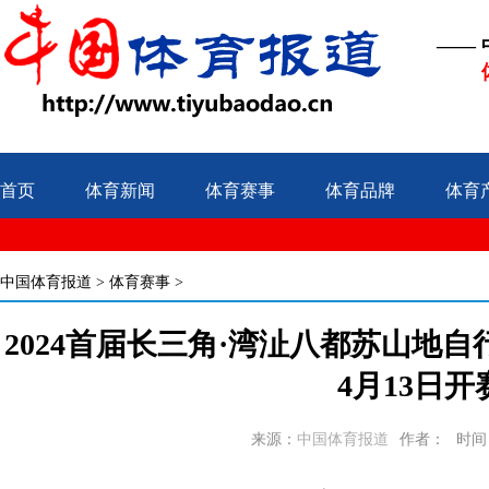
——
首页
体育新闻
体育赛事
体育品牌
体育
中国体育报道
>
体育赛事
>
2024首届长三角·湾沚八都苏山地
4月13日开
来源：
中国体育报道
作者：
时间：2