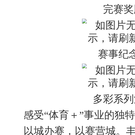
完赛奖
赛事纪
多彩系列
感受“体育＋”事业的独特
以城办赛，以赛营城。丰