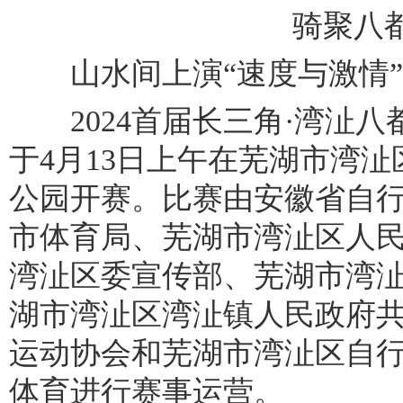
骑聚八
山水间上演“速度与激情”
2024首届长三角·湾沚八
于4月13日上午在芜湖市湾
公园开赛。比赛由安徽省自
市体育局、芜湖市湾沚区人
湾沚区委宣传部、芜湖市湾
湖市湾沚区湾沚镇人民政府
运动协会和芜湖市湾沚区自
体育进行赛事运营。