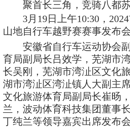
聚首长三角，竞骑八都苏
3月19日上午10:30，20
山地自行车越野赛赛事发布
安徽省自行车运动协会副
育局副局长吕效学，芜湖市
长吴刚，芜湖市湾沚区文化
湖市湾沚区湾沚镇人大副主
文化旅游体育局副局长崔旸
兰，波动体育科技集团董事
丁纯兰等领导嘉宾出席发布