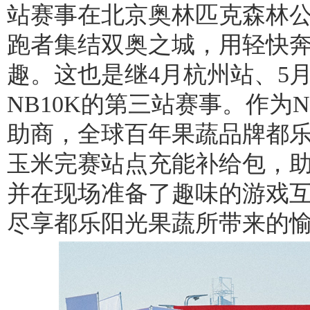
站赛事在北京奥林匹克森林公园
跑者集结双奥之城，用轻快
趣。这也是继4月杭州站、5
NB10K的第三站赛事。作为
助商，全球百年果蔬品牌都
玉米完赛站点充能补给包，
并在现场准备了趣味的游戏
尽享都乐阳光果蔬所带来的