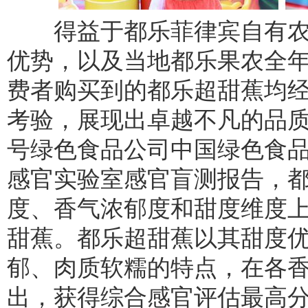
得益于都乐菲律宾自有农
优势，以及当地都乐果农全
费者购买到的都乐超甜蕉均
考验，展现出卓越不凡的品
号绿色食品公司中国绿色食
感官实验室感官盲测报告，
度、香气浓郁度和甜度维度
甜蕉。都乐超甜蕉以其甜度
郁、肉质软糯的特点，在各
出，获得综合感官评估最高