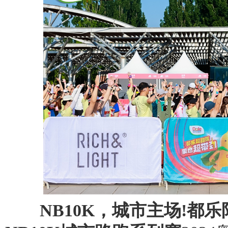
NB10K，城市主场!都