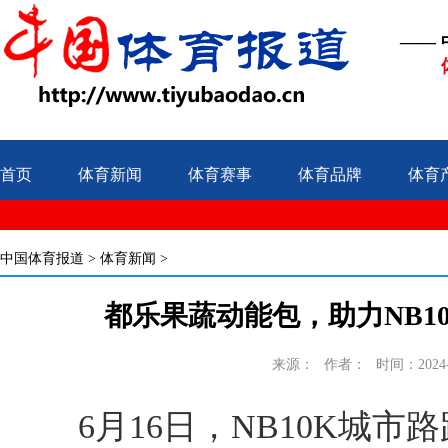
——
首页
体育新闻
体育赛事
体育品牌
体育
中国体育报道
>
体育新闻
>
都乐果蔬动能包，助力NB1
来源：
作者：
时间：2024-0
6月16日，NB10K城市路