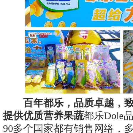
百年都乐，品质卓越，
提供优质营养果蔬
都乐Dole
90多个国家都有销售网络，